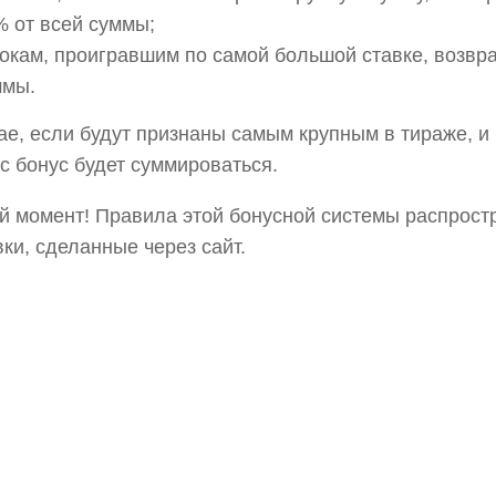
 от всей суммы;
окам, проигравшим по самой большой ставке, возвр
ммы.
ае, если будут признаны самым крупным в тираже, и
с бонус будет суммироваться.
 момент! Правила этой бонусной системы распрост
вки, сделанные через сайт.