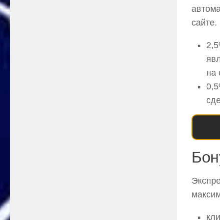
автома
сайте.
2,5
явл
на 
0,5
сде
Бон
Экспре
максим
кли