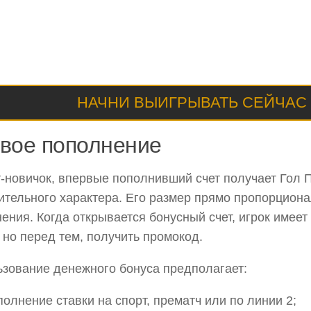
НАЧНИ ВЫИГРЫВАТЬ СЕЙЧАС
вое пополнение
-новичок, впервые пополнивший счет получает Гол 
тельного характера. Его размер прямо пропорцион
ения. Когда открывается бонусный счет, игрок имеет
, но перед тем, получить промокод.
зование денежного бонуса предполагает:
олнение ставки на спорт, прематч или по линии 2;