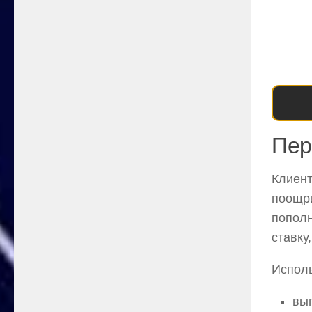
Пер
Клиент
поощри
пополн
ставку
Исполь
вып