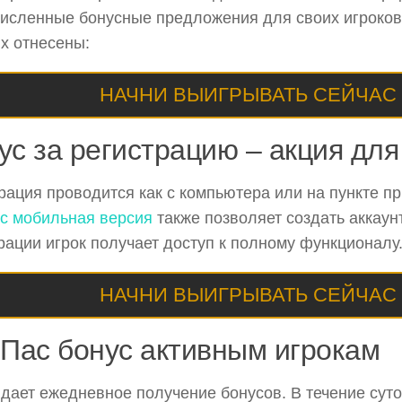
исленные бонусные предложения для своих игроков.
х отнесены:
НАЧНИ ВЫИГРЫВАТЬ СЕЙЧАС
ус за регистрацию – акция для
рация проводится как с компьютера или на пункте пр
с мобильная версия
также позволяет создать аккаун
рации игрок получает доступ к полному функционалу
НАЧНИ ВЫИГРЫВАТЬ СЕЙЧАС
 Пас бонус активным игрокам
дает ежедневное получение бонусов. В течение суто