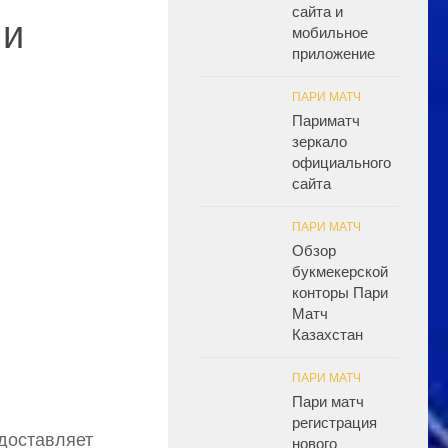
сайта и
 и
мобильное
приложение
ПАРИ МАТЧ
Париматч
зеркало
официального
сайта
ПАРИ МАТЧ
Обзор
букмекерской
конторы Пари
Матч
Казахстан
ПАРИ МАТЧ
Пари матч
регистрация
едоставляет
нового