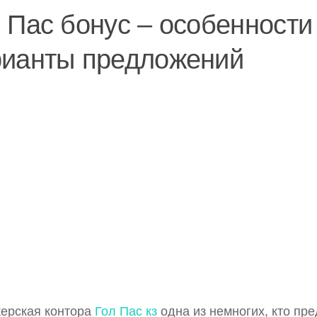
 Пас бонус
– особенности
рианты предложений
ерская контора
Гол Пас кз
одна из немногих, кто пр