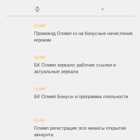
OLIMP
Промокод Олимп кз на бонусные начисления
игрокам
OLIMP
БК Олимп зеркало: рабочие ссылки и
актуальные зеркала
OLIMP
БК Олимп Бонусы и программа лояльности
OLIMP
Олимп регистрация: все нюансы открытия
аккаунта