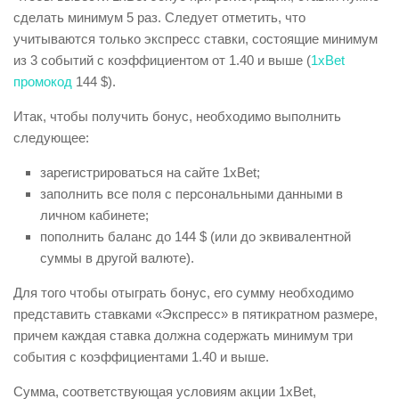
сделать минимум 5 раз. Следует отметить, что
учитываются только экспресс ставки, состоящие минимум
из 3 событий с коэффициентом от 1.40 и выше (
1xBet
промокод
144 $).
Итак, чтобы получить бонус, необходимо выполнить
следующее:
зарегистрироваться на сайте 1xBet;
заполнить все поля с персональными данными в
личном кабинете;
пополнить баланс до 144 $ (или до эквивалентной
суммы в другой валюте).
Для того чтобы отыграть бонус, его сумму необходимо
представить ставками «Экспресс» в пятикратном размере,
причем каждая ставка должна содержать минимум три
события с коэффициентами 1.40 и выше.
Сумма, соответствующая условиям акции 1xBet,