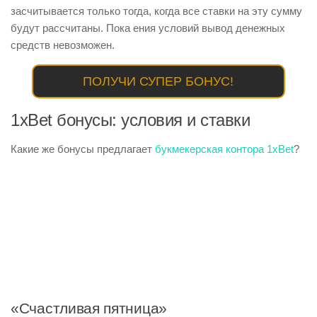
засчитывается только тогда, когда все ставки на эту сумму
будут рассчитаны. Пока ения условий вывод денежных
средств невозможен.
ПОЛУЧИ СУПЕР БОНУС!
1xBet бонусы: условия и ставки
Какие же бонусы предлагает
букмекерская контора 1xBet
?
«Счастливая пятница»