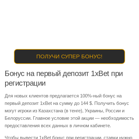
ПОЛУЧИ СУПЕР БОНУС!
Бонус на первый депозит 1xBet при
регистрации
Для новых клиентов предлагается 100%-ный бонус на
первый депозит 1xBet на сумму до 144 $. Получить бонус
могут игроки из Казахстана (в тенге), Украины, России и
Белоруссии. Главное условие этой акции — необходимость
предоставления всех данных в личном кабинете.
Чтобы вывести 1xBet бонус при регистрации, ставки нужно