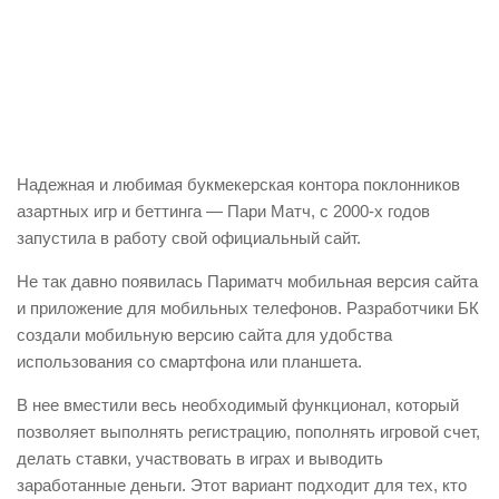
Надежная и любимая букмекерская контора поклонников
азартных игр и беттинга — Пари Матч, с 2000-х годов
запустила в работу свой официальный сайт.
Не так давно появилась Париматч мобильная версия сайта
и приложение для мобильных телефонов. Разработчики БК
создали мобильную версию сайта для удобства
использования со смартфона или планшета.
В нее вместили весь необходимый функционал, который
позволяет выполнять регистрацию, пополнять игровой счет,
делать ставки, участвовать в играх и выводить
заработанные деньги. Этот вариант подходит для тех, кто