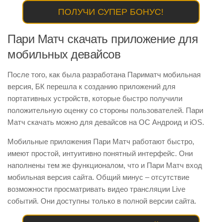
ПОЛУЧИ СУПЕР БОНУС!
Пари Матч скачать приложение для
мобильных девайсов
После того, как была разработана Париматч мобильная
версия, БК перешла к созданию приложений для
портативных устройств, которые быстро получили
положительную оценку со стороны пользователей. Пари
Матч скачать можно для девайсов на ОС Андроид и iOS.
Мобильные приложения Пари Матч работают быстро,
имеют простой, интуитивно понятный интерфейс. Они
наполнены тем же функционалом, что и Пари Матч вход
мобильная версия сайта. Общий минус – отсутствие
возможности просматривать видео трансляции Live
событий. Они доступны только в полной версии сайта.