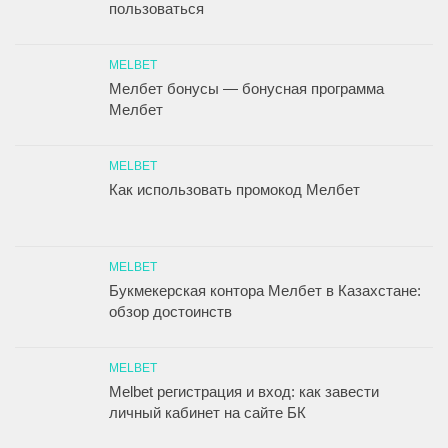
пользоваться
MELBET
Мелбет бонусы — бонусная программа
Мелбет
MELBET
Как использовать промокод Мелбет
MELBET
Букмекерская контора Мелбет в Казахстане:
обзор достоинств
MELBET
Melbet регистрация и вход: как завести
личный кабинет на сайте БК