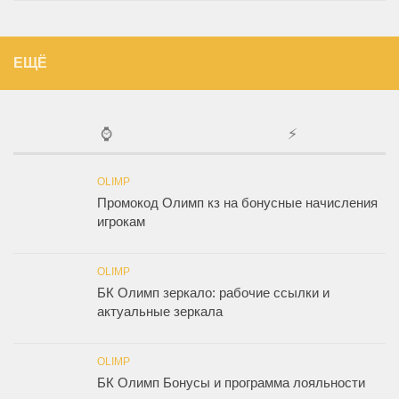
ЕЩЁ
OLIMP
Промокод Олимп кз на бонусные начисления
игрокам
OLIMP
БК Олимп зеркало: рабочие ссылки и
актуальные зеркала
OLIMP
БК Олимп Бонусы и программа лояльности