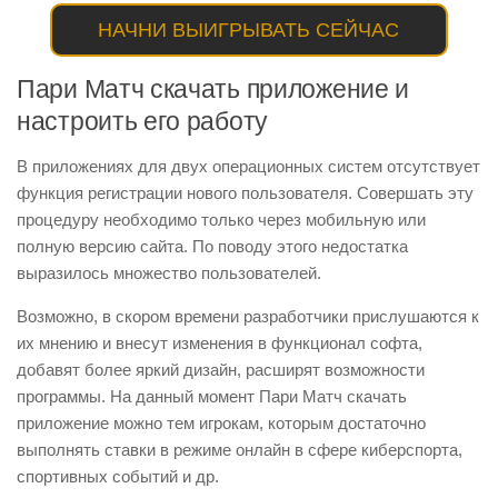
НАЧНИ ВЫИГРЫВАТЬ СЕЙЧАС
Пари Матч скачать приложение и
настроить его работу
В приложениях для двух операционных систем отсутствует
функция регистрации нового пользователя. Совершать эту
процедуру необходимо только через мобильную или
полную версию сайта. По поводу этого недостатка
выразилось множество пользователей.
Возможно, в скором времени разработчики прислушаются к
их мнению и внесут изменения в функционал софта,
добавят более яркий дизайн, расширят возможности
программы. На данный момент Пари Матч скачать
приложение можно тем игрокам, которым достаточно
выполнять ставки в режиме онлайн в сфере киберспорта,
спортивных событий и др.