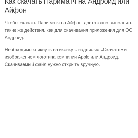
Как скачать Париматч на Андроид или
Айфон
Чтобы скачать Пари матч на Айфон, достаточно выполнить
такие же действия, как для скачивания приложения для ОС
Андроид.
Необходимо кликнуть на иконку с надписью «Скачать» и
изображением логотипа компании Apple или Андроид.
Скачиваемый файл нужно открыть вручную.