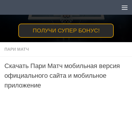
Skip to content
ПОЛУЧИ СУПЕР БОНУС!
ПАРИ МАТЧ
Скачать Пари Матч мобильная версия
официального сайта и мобильное
приложение