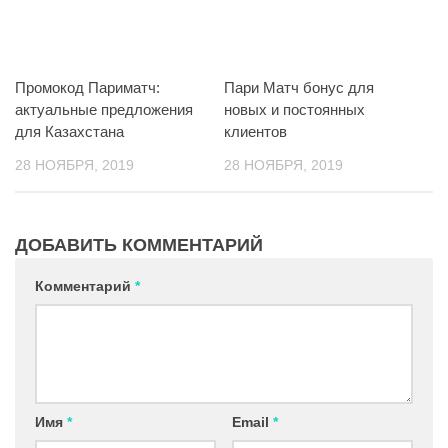
Промокод Париматч:
Пари Матч бонус для
актуальные предложения
новых и постоянных
для Казахстана
клиентов
28 НОЯБРЯ, 2019
28 НОЯБРЯ, 2019
ДОБАВИТЬ КОММЕНТАРИЙ
Комментарий
*
Имя
*
Email
*