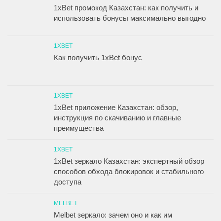
1xBet промокод Казахстан: как получить и
использовать бонусы максимально выгодно
1XBET
Как получить 1xBet бонус
1XBET
1xBet приложение Казахстан: обзор,
инструкция по скачиванию и главные
преимущества
1XBET
1xBet зеркало Казахстан: экспертный обзор
способов обхода блокировок и стабильного
доступа
MELBET
Melbet зеркало: зачем оно и как им