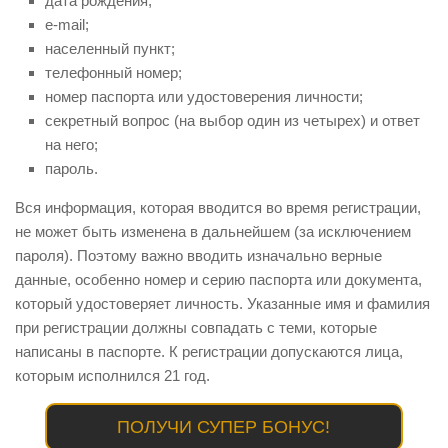
дата рождения;
e-mail;
населенный пункт;
телефонный номер;
номер паспорта или удостоверения личности;
секретный вопрос (на выбор один из четырех) и ответ
на него;
пароль.
Вся информация, которая вводится во время регистрации,
не может быть изменена в дальнейшем (за исключением
пароля). Поэтому важно вводить изначально верные
данные, особенно номер и серию паспорта или документа,
который удостоверяет личность. Указанные имя и фамилия
при регистрации должны совпадать с теми, которые
написаны в паспорте. К регистрации допускаются лица,
которым исполнился 21 год.
ПОЛУЧИ СУПЕР БОНУС!