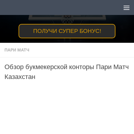
Skip to content
ПОЛУЧИ СУПЕР БОНУС!
ПАРИ МАТЧ
Обзор букмекерской конторы Пари Матч
Казахстан