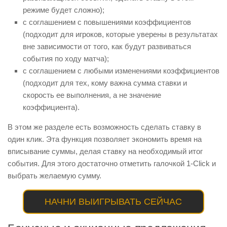
режиме будет сложно);
с соглашением с повышениями коэффициентов
(подходит для игроков, которые уверены в результатах
вне зависимости от того, как будут развиваться
события по ходу матча);
с соглашением с любыми изменениями коэффициентов
(подходит для тех, кому важна сумма ставки и
скорость ее выполнения, а не значение
коэффициента).
В этом же разделе есть возможность сделать ставку в
один клик. Эта функция позволяет экономить время на
вписывание суммы, делая ставку на необходимый итог
события. Для этого достаточно отметить галочкой 1-Click и
выбрать желаемую сумму.
НАЧНИ ВЫИГРЫВАТЬ СЕЙЧАС