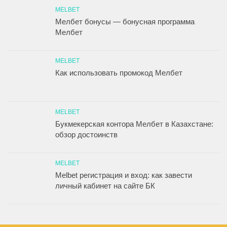
MELBET
Мелбет бонусы — бонусная программа
Мелбет
MELBET
Как использовать промокод Мелбет
MELBET
Букмекерская контора Мелбет в Казахстане:
обзор достоинств
MELBET
Melbet регистрация и вход: как завести
личный кабинет на сайте БК