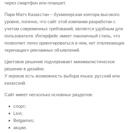
через смартфон или планшет.
Пари Матч Казахстан – букмекерская контора высокого
уровня, логично, что сайт этой компании разработан с
учетом современных требований, является удобным для
пользователя. Интерфейс имеет лаконичный стиль, что
позволяет легко ориентироваться в нем, нет отвлекающих
«кричащих» рекламных объявлений.
Цветовое решение подчеркивает минималистическое
решение в дизайне.
У игроков есть возможность выбора языка: русский или
казахский.
Сайт имеет несколько основных разделов:
спорт;
Live;
Betgames;
акции;