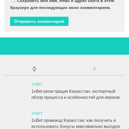
Сохранить моё имя, email и адрес сайта в этом
браузере для последующих моих комментариев.
1XBET
1xBet регистрация Казахстан: экспертный
обзор процесса и особенностей для игроков
1XBET
1xBet промокод Казахстан: как получить и
использовать бонусы максимально выгодно