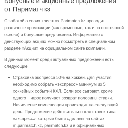
Бонусные и акционные предложения
от Париматч кз
С заботой о своих клиентах Parimatch kz проводит
различные промоакции (как временные, так и на постоянной
основе) и бонусные предложения. Информацию о
действующих акциях можно посмотреть в специальном
разделе «Акции» на официальном сайте компании.
В данный момент среди актуальных предложений есть
следующие:
Страховка экспресса 50% на хоккей. Для участия
необходимо собрать «экспресс» минимум из 5
хоккейных событий КХЛ. Если все сыграют, кроме
одного – игрок получает возврат половины ставки.
Начисление компенсации происходит на следующий
день. Предложение действительно для ставок типа
«экспресс», которые были сделаны на сайтах
m.parimatch.kz, parimatch.kz и в официальных