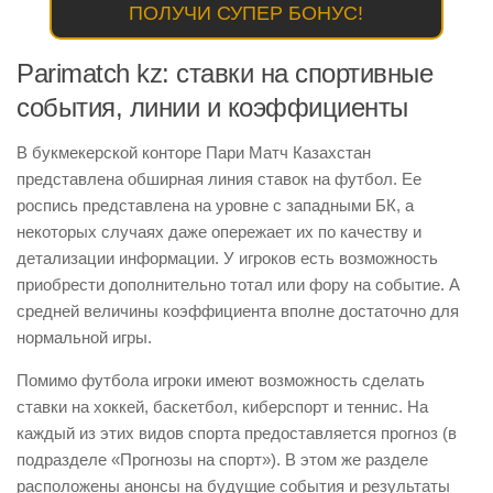
ПОЛУЧИ СУПЕР БОНУС!
Parimatch kz: ставки на спортивные
события, линии и коэффициенты
В букмекерской конторе Пари Матч Казахстан
представлена обширная линия ставок на футбол. Ее
роспись представлена на уровне с западными БК, а
некоторых случаях даже опережает их по качеству и
детализации информации. У игроков есть возможность
приобрести дополнительно тотал или фору на событие. А
средней величины коэффициента вполне достаточно для
нормальной игры.
Помимо футбола игроки имеют возможность сделать
ставки на хоккей, баскетбол, киберспорт и теннис. На
каждый из этих видов спорта предоставляется прогноз (в
подразделе «Прогнозы на спорт»). В этом же разделе
расположены анонсы на будущие события и результаты