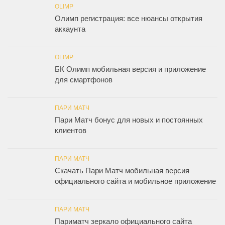
OLIMP
Олимп регистрация: все нюансы открытия
аккаунта
OLIMP
БК Олимп мобильная версия и приложение
для смартфонов
ПАРИ МАТЧ
Пари Матч бонус для новых и постоянных
клиентов
ПАРИ МАТЧ
Скачать Пари Матч мобильная версия
официального сайта и мобильное приложение
ПАРИ МАТЧ
Париматч зеркало официального сайта