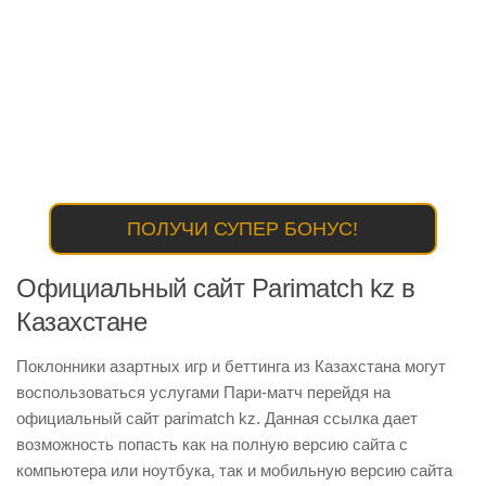
ПОЛУЧИ СУПЕР БОНУС!
Официальный сайт Parimatch kz в
Казахстане
Поклонники азартных игр и беттинга из Казахстана могут
воспользоваться услугами Пари-матч перейдя на
официальный сайт parimatch kz. Данная ссылка дает
возможность попасть как на полную версию сайта с
компьютера или ноутбука, так и мобильную версию сайта